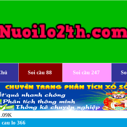
Chủ
Soi cầu 88
Soi cầu 247
So
.09K
›
cau lo 366