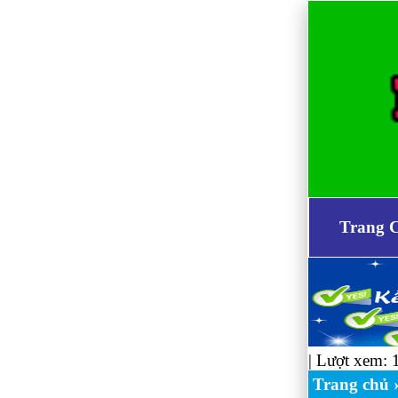
Trang 
|
Lượt xem:
1
Trang chủ