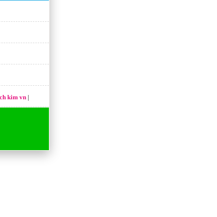
ch kim vn
|