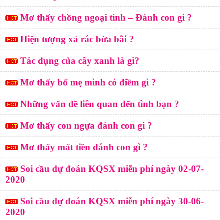
Mơ thấy chồng ngoại tình – Đánh con gì ?
Hiện tượng xả rác bừa bãi ?
Tác dụng của cây xanh là gì?
Mơ thấy bố mẹ mình có điềm gì ?
Những vấn đề liên quan đến tình bạn ?
Mơ thấy con ngựa đánh con gì ?
Mơ thấy mất tiền đánh con gì ?
Soi cầu dự đoán KQSX miễn phí ngày 02-07-
2020
Soi cầu dự đoán KQSX miễn phí ngày 30-06-
2020