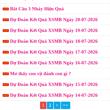
Bắt Cầu 3 Nháy Hiệu Quả
Dự Đoán Kết Quả XSMB Ngày 20-07-2026
Dự Đoán Kết Quả XSMB Ngày 19-07-2026
Dự Đoán Kết Quả XSMB Ngày 18-07-2026
Dự Đoán Kết Quả XSMB Ngày 17-07-2026
Dự Đoán Kết Quả XSMB Ngày 16-07-2026
Mơ thấy con vịt đánh con gì ?
Dự Đoán Kết Quả XSMB Ngày 15-07-2026
Dự Đoán Kết Quả XSMB Ngày 14-07-2026
1
2
>
>>