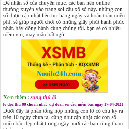
Để nhận số của chuyên mục. các bạn nên online
thường xuyên vào trang soi cầu xổ số này. những con
số được cập nhật liên tục hàng ngày và hoàn toàn miễn
phí, sẻ giúp người chơi có những giây phút hạnh phúc
nhất. hãy đồng hành cùng chúng tôi. bạn sẻ có nhiều
niềm vui, may mắn bất ngờ.
Xem thêm
:
song thủ lô
lô độc thủ 88 chuẩn nhất dự đoán soi cầu miền bắc ngày 17-04-2021
Dưới đây là phần tổng hợp những con lô có chu kỳ ra
trên 10 ngày chưa ra, cũng như cập nhật các con số
miền bắc đẹp nhất trong ngày. mời các bạn cùng tham