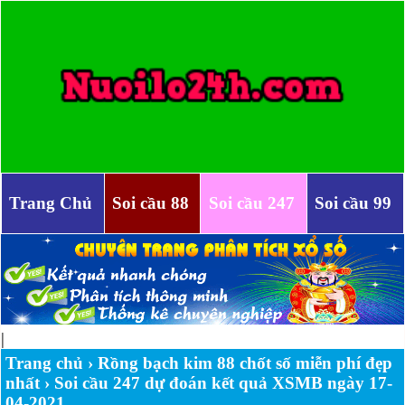
Trang Chủ
Soi cầu 88
Soi cầu 247
Soi cầu 99
|
Trang chủ
›
Rồng bạch kim 88 chốt số miễn phí đẹp
nhất
›
Soi cầu 247 dự đoán kết quả XSMB ngày 17-
04-2021