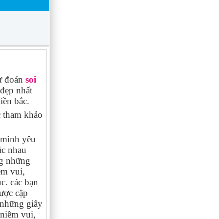
dự đoán
soi
đẹp nhất
iền bắc.
c tham khảo
 mình yêu
ác nhau
ng những
ềm vui,
c. các bạn
ược cập
 những giây
niềm vui,