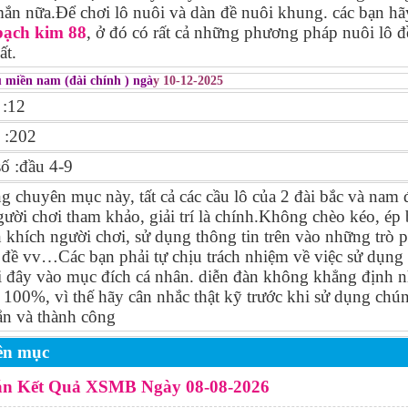
ắn nữa.Để chơi lô nuôi và dàn đề nuôi khung. các bạn hã
bạch kim 88
, ở đó có rất cả những phương pháp nuôi lô đ
ất.
u miền nam (đài chính ) ngà
y
10-12-2025
 :12
 :202
ố :đầu 4-9
ng chuyên mục này, tất cả các cầu lô của 2 đài bắc và nam
ười chơi tham khảo, giải trí là chính.Không chèo kéo, ép
khích người chơi, sử dụng thông tin trên vào những trò 
 đề vv…Các bạn phải tự chịu trách nhiệm về việc sử dụn
ại đây vào mục đích cá nhân. diễn đàn không khẳng định 
ra 100%, vì thế hãy cân nhắc thật kỹ trước khi sử dụng chú
n và thành công
ên mục
n Kết Quả XSMB Ngày 08-08-2026