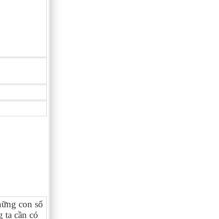
hững con số
 ta cần có