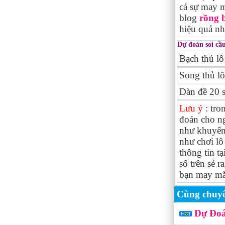
cả sự may m
blog
rồng 
hiệu quả nh
Dự đoán soi cầ
Bạch thủ lô
Song thủ lô
Dàn đề 20 s
Lưu ý
: tro
đoán cho ng
như khuyến 
như chơi lô
thông tin t
số trên sẻ 
bạn may mắ
Cùng chuy
Dự Đoá