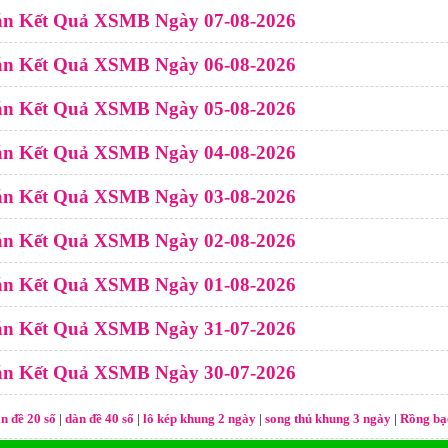
n Kết Quả XSMB Ngày 07-08-2026
n Kết Quả XSMB Ngày 06-08-2026
n Kết Quả XSMB Ngày 05-08-2026
n Kết Quả XSMB Ngày 04-08-2026
n Kết Quả XSMB Ngày 03-08-2026
n Kết Quả XSMB Ngày 02-08-2026
n Kết Quả XSMB Ngày 01-08-2026
n Kết Quả XSMB Ngày 31-07-2026
n Kết Quả XSMB Ngày 30-07-2026
n đề 20 số
|
dàn đề 40 số
|
lô kép khung 2 ngày
|
song thủ khung 3 ngày
|
Rồng bạ