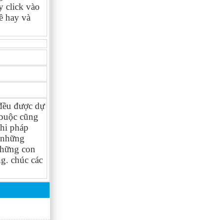
y click vào
ề hay và
 đều được dự
 buộc cũng
phi pháp
g những
những con
ng. chúc các