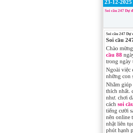
23-12-2025
Soi cầu 247 Dự 
Soi cầu 247 Dự
Soi cầu 2
Chào mừng 
cầu 88
ngà
trong ngày 
Ngoài việc 
những con s
Nhằm giúp n
thích nhất.
như. chơi 
cách
soi cầ
tiếng cười 
nên online 
nhật liên t
phút hạnh p