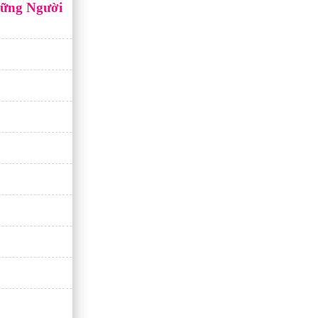
ững Người