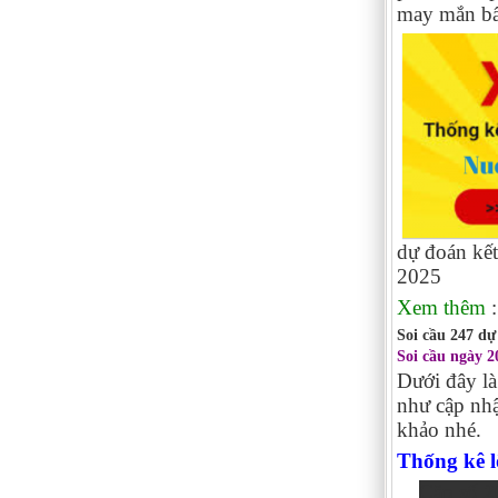
may mắn bấ
dự đoán kế
2025
Xem thêm
Soi cầu 247 d
Soi cầu ngày 2
Dưới đây là
như cập nhậ
khảo nhé.
Thống kê l
Cặp số
2