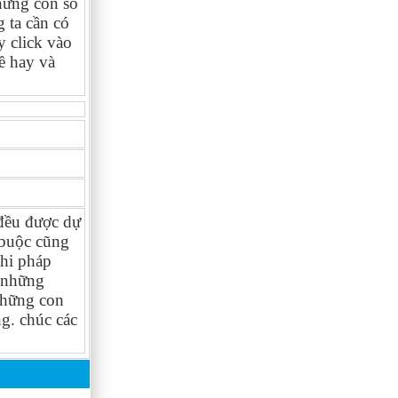
hững con số
 ta cần có
y click vào
ề hay và
 đều được dự
 buộc cũng
phi pháp
g những
những con
ng. chúc các