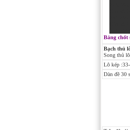
22/04/20
Cặp số
0
23/12/20
Cặp số
2
11/05/20
Bảng chốt 
Bạch thủ lô
Song thủ lô
Lô kép :33
Dàn đề 30 s