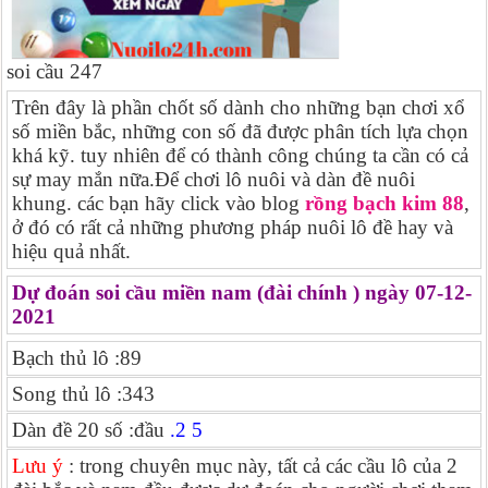
soi cầu 247
Trên đây là phần chốt số dành cho những bạn chơi xổ
số miền bắc, những con số đã được phân tích lựa chọn
khá kỹ. tuy nhiên để có thành công chúng ta cần có cả
sự may mắn nữa.Để chơi lô nuôi và dàn đề nuôi
khung. các bạn hãy click vào blog
rồng bạch kim 88
,
ở đó có rất cả những phương pháp nuôi lô đề hay và
hiệu quả nhất.
Dự đoán soi cầu miền nam (đài chính ) ngày 07
-12-
2021
Bạch thủ lô :89
Song thủ lô :343
Dàn đề 20 số :đầu
.2 5
Lưu ý
: trong chuyên mục này, tất cả các cầu lô của 2