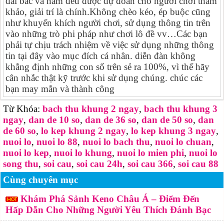
đài bắc và nam đều được dự đoán cho người chơi tham
khảo, giải trí là chính.Không chèo kéo, ép buộc cũng
như khuyến khích người chơi, sử dụng thông tin trên
vào những trò phi pháp như chơi lô đề vv…Các bạn
phải tự chịu trách nhiệm về việc sử dụng những thông
tin tại đây vào mục đích cá nhân. diễn đàn không
khẳng định những con số trên sẻ ra 100%, vì thế hãy
cân nhắc thật kỹ trước khi sử dụng chúng. chúc các
bạn may mắn và thành công
Từ Khóa:
bach thu khung 2 ngay
,
bach thu khung 3
ngay
,
dan de 10 so
,
dan de 36 so
,
dan de 50 so
,
dan
de 60 so
,
lo kep khung 2 ngay
,
lo kep khung 3 ngay
,
nuoi lo
,
nuoi lo 88
,
nuoi lo bach thu
,
nuoi lo chuan
,
nuoi lo kep
,
nuoi lo khung
,
nuoi lo mien phi
,
nuoi lo
song thu
,
soi cau
,
soi cau 24h
,
soi cau 366
,
soi cau 88
Cùng chuyên mục
Khám Phá Sảnh Keno Châu Á – Điểm Đến
Hấp Dẫn Cho Những Người Yêu Thích Đánh Bạc