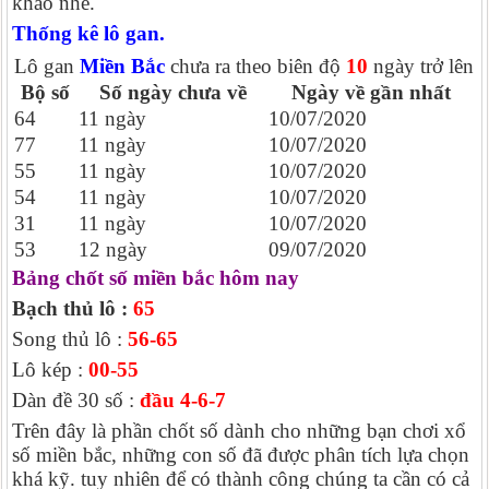
khảo nhé.
Thống kê lô gan.
Lô gan
Miền Bắc
chưa ra theo biên độ
10
ngày trở lên
Bộ số
Số ngày chưa về
Ngày về gần nhất
64
11
ngày
10/07/2020
77
11
ngày
10/07/2020
55
11
ngày
10/07/2020
54
11
ngày
10/07/2020
31
11
ngày
10/07/2020
53
12
ngày
09/07/2020
Bảng chốt số miền bắc hôm nay
Bạch thủ lô :
65
Song thủ lô :
56-65
Lô kép :
00-55
Dàn đề 30 số :
đầu 4-6-7
Trên đây là phần chốt số dành cho những bạn chơi xổ
số miền bắc, những con số đã được phân tích lựa chọn
khá kỹ. tuy nhiên để có thành công chúng ta cần có cả