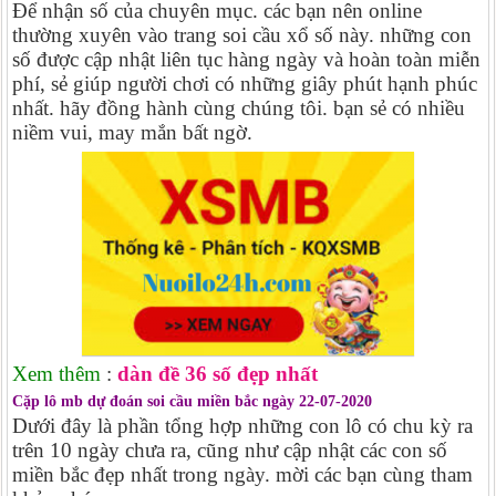
Để nhận số của chuyên mục. các bạn nên online
thường xuyên vào trang soi cầu xổ số này. những con
số được cập nhật liên tục hàng ngày và hoàn toàn miễn
phí, sẻ giúp người chơi có những giây phút hạnh phúc
nhất. hãy đồng hành cùng chúng tôi. bạn sẻ có nhiều
niềm vui, may mắn bất ngờ.
Xem thêm
:
dàn đề 36 số đẹp nhất
Cặp lô mb dự đoán soi cầu miền bắc ngày 22-07-2020
Dưới đây là phần tổng hợp những con lô có chu kỳ ra
trên 10 ngày chưa ra, cũng như cập nhật các con số
miền bắc đẹp nhất trong ngày. mời các bạn cùng tham