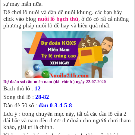
sự may mắn nữa.
Để chơi lô nuôi và dàn đề nuôi khung. các bạn hãy
click vào blog
nuôi lô bạch thủ
, ở đó có rất cả những
phương pháp nuôi lô đề hay và hiệu quả nhất.
Dự đoán soi cầu miền nam (đài chính ) ngày 22-07-2020
Bạch thủ lô :
12
Song thủ lô :
28-82
Dàn đề 50 số :
đầu 0-3-4-5-8
Lưu ý : trong chuyên mục này, tất cả các cầu lô của 2
đài bắc và nam đều được dự đoán cho người chơi tham
khảo, giải trí là chính.