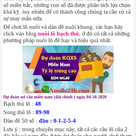
số miền bắc, những con số đã được phân tích lựa chọn
khá kỹ. tuy nhiên để có thành công chúng ta cần có cả
sự may mắn nữa.
Để chơi lô nuôi và dàn đề nuôi khung. các bạn hãy
click vào blog
nuôi lô bạch thủ
, ở đó có rất cả những
phương pháp nuôi lô đề hay và hiệu quả nhất.
Dự đoán soi cầu miền nam (đài chính ) ngày 04-10-2020
Bạch thủ lô :
48
Song thủ lô :
89-98
Dàn đề 50 số :
đầu : 0-1-2-5-4
Lưu ý : trong chuyên mục này, tất cả các cầu lô của 2
đài bắc và nam đều được dự đoán cho người chơi tham