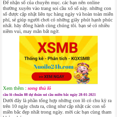
Để nhận số của chuyên mục. các bạn nên online
thường xuyên vào trang soi cầu xổ số này. những con
số được cập nhật liên tục hàng ngày và hoàn toàn miễn
phí, sẻ giúp người chơi có những giây phút hạnh phúc
nhất. hãy đồng hành cùng chúng tôi. bạn sẻ có nhiều
niềm vui, may mắn bất ngờ.
Xem thêm
:
song thủ lô
cầu lô chuẩn 88 dự đoán soi cầu miền bắc ngày 28-01-2021
Dưới đây là phần tổng hợp những con lô có chu kỳ ra
trên 10 ngày chưa ra, cũng như cập nhật các con số
miền bắc đẹp nhất trong ngày. mời các bạn cùng tham