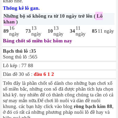
khảo nhé.
Thống kê lô gan.
Những bộ số không ra từ 10 ngày trở lên (
Lô
khan
)
16
13
13
11
89
73
10
34
85
11 ngày
ngày
ngày
ngày
ngày
Bảng chốt số miền bắc hôm nay
Bạch thủ lô :35
Song thủ lô :565
Lô kép : 77 88
Dàn đề 30 số :
đầu 6 1 2
Trên đây là phần chốt số dành cho những bạn chơi xổ
số miền bắc, những con số đã được phân tích lựa chọn
khá kỹ. tuy nhiên để có thành công chúng ta cần có cả
sự may mắn nữa.Để chơi lô nuôi và dàn đề nuôi
khung. các bạn hãy click vào blog
rồng bạch kim 88
,
ở đó có rất cả những phương pháp nuôi lô đề hay và
hiệu quả nhất.