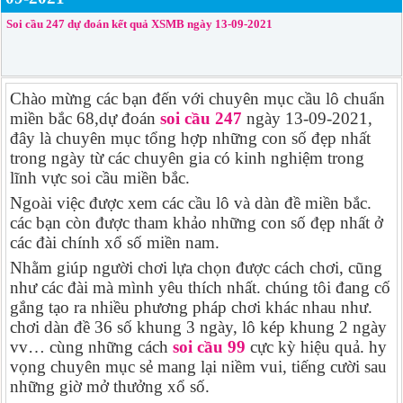
Soi cầu 247 dự đoán kết quả XSMB ngày 13-09-2021
Chào mừng các bạn đến với chuyên mục cầu lô chuẩn
miền bắc 68,dự đoán
soi cầu 247
ngày 13-09-2021,
đây là chuyên mục tổng hợp những con số đẹp nhất
trong ngày từ các chuyên gia có kinh nghiệm trong
lĩnh vực soi cầu miền bắc.
Ngoài việc được xem các cầu lô và dàn đề miền bắc.
các bạn còn được tham khảo những con số đẹp nhất ở
các đài chính xổ số miền nam.
Nhằm giúp người chơi lựa chọn được cách chơi, cũng
như các đài mà mình yêu thích nhất. chúng tôi đang cố
gắng tạo ra nhiều phương pháp chơi khác nhau như.
chơi dàn đề 36 số khung 3 ngày, lô kép khung 2 ngày
vv… cùng những cách
soi cầu 99
cực kỳ hiệu quả. hy
vọng chuyên mục sẻ mang lại niềm vui, tiếng cười sau
những giờ mở thưởng xổ số.