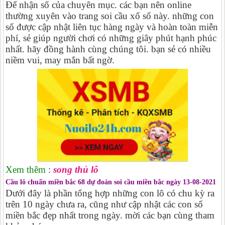
Để nhận số của chuyên mục. các bạn nên online
thường xuyên vào trang soi cầu xổ số này. những con
số được cập nhật liên tục hàng ngày và hoàn toàn miễn
phí, sẻ giúp người chơi có những giây phút hạnh phúc
nhất. hãy đồng hành cùng chúng tôi. bạn sẻ có nhiều
niềm vui, may mắn bất ngờ.
Xem thêm
:
song thủ lô
Cầu lô chuẩn miền bắc 68 dự đoán soi cầu miền bắc ngày 13-08-2021
Dưới đây là phần tổng hợp những con lô có chu kỳ ra
trên 10 ngày chưa ra, cũng như cập nhật các con số
miền bắc đẹp nhất trong ngày. mời các bạn cùng tham