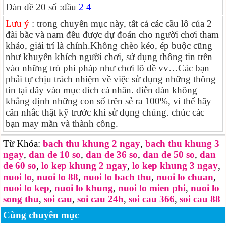
Dàn đề 20 số :đầu
2 4
Lưu ý
: trong chuyên mục này, tất cả các cầu lô của 2
đài bắc và nam đều được dự đoán cho người chơi tham
khảo, giải trí là chính.Không chèo kéo, ép buộc cũng
như khuyến khích người chơi, sử dụng thông tin trên
vào những trò phi pháp như chơi lô đề vv…Các bạn
phải tự chịu trách nhiệm về việc sử dụng những thông
tin tại đây vào mục đích cá nhân. diễn đàn không
khẳng định những con số trên sẻ ra 100%, vì thế hãy
cân nhắc thật kỹ trước khi sử dụng chúng. chúc các
bạn may mắn và thành công.
Từ Khóa:
bach thu khung 2 ngay
,
bach thu khung 3
ngay
,
dan de 10 so
,
dan de 36 so
,
dan de 50 so
,
dan
de 60 so
,
lo kep khung 2 ngay
,
lo kep khung 3 ngay
,
nuoi lo
,
nuoi lo 88
,
nuoi lo bach thu
,
nuoi lo chuan
,
nuoi lo kep
,
nuoi lo khung
,
nuoi lo mien phi
,
nuoi lo
song thu
,
soi cau
,
soi cau 24h
,
soi cau 366
,
soi cau 88
Cùng chuyên mục