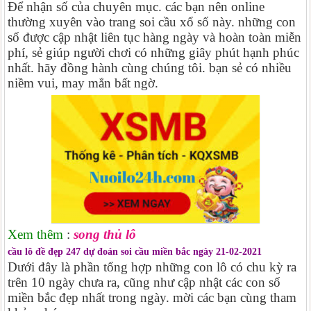
Để nhận số của chuyên mục. các bạn nên online
thường xuyên vào trang soi cầu xổ số này. những con
số được cập nhật liên tục hàng ngày và hoàn toàn miễn
phí, sẻ giúp người chơi có những giây phút hạnh phúc
nhất. hãy đồng hành cùng chúng tôi. bạn sẻ có nhiều
niềm vui, may mắn bất ngờ.
Xem thêm
:
song thủ lô
cầu lô đề đẹp 247 dự đoán soi cầu miền bắc ngày 21-02-2021
Dưới đây là phần tổng hợp những con lô có chu kỳ ra
trên 10 ngày chưa ra, cũng như cập nhật các con số
miền bắc đẹp nhất trong ngày. mời các bạn cùng tham