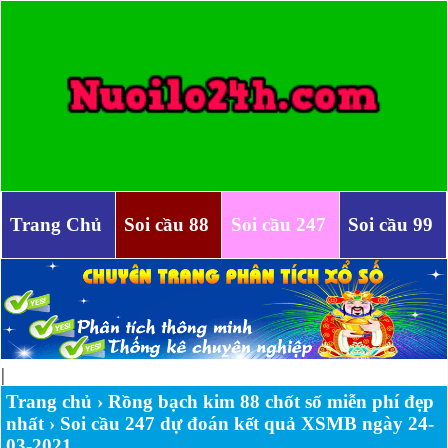
Trang Chủ
Soi cầu 88
Soi cầu 247
Soi cầu 99
|
Trang chủ
›
Rồng bạch kim 88 chốt số miễn phí đẹp
nhất
›
Soi cầu 247 dự đoán kết quả XSMB ngày 24-
03-2021