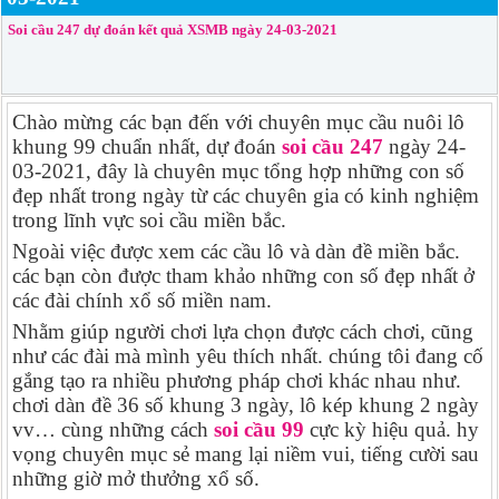
Soi cầu 247 dự đoán kết quả XSMB ngày 24-03-2021
Chào mừng các bạn đến với chuyên mục cầu nuôi lô
khung 99 chuẩn nhất, dự đoán
soi cầu 247
ngày 24-
03-2021, đây là chuyên mục tổng hợp những con số
đẹp nhất trong ngày từ các chuyên gia có kinh nghiệm
trong lĩnh vực soi cầu miền bắc.
Ngoài việc được xem các cầu lô và dàn đề miền bắc.
các bạn còn được tham khảo những con số đẹp nhất ở
các đài chính xổ số miền nam.
Nhằm giúp người chơi lựa chọn được cách chơi, cũng
như các đài mà mình yêu thích nhất. chúng tôi đang cố
gắng tạo ra nhiều phương pháp chơi khác nhau như.
chơi dàn đề 36 số khung 3 ngày, lô kép khung 2 ngày
vv… cùng những cách
soi cầu 99
cực kỳ hiệu quả. hy
vọng chuyên mục sẻ mang lại niềm vui, tiếng cười sau
những giờ mở thưởng xổ số.