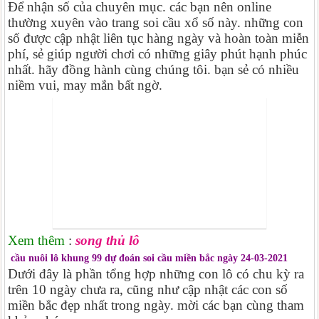
Để nhận số của chuyên mục. các bạn nên online
thường xuyên vào trang soi cầu xổ số này. những con
số được cập nhật liên tục hàng ngày và hoàn toàn miễn
phí, sẻ giúp người chơi có những giây phút hạnh phúc
nhất. hãy đồng hành cùng chúng tôi. bạn sẻ có nhiều
niềm vui, may mắn bất ngờ.
Xem thêm
:
song thủ lô
cầu nuôi lô khung 99 dự đoán soi cầu miền bắc ngày 24-03-2021
Dưới đây là phần tổng hợp những con lô có chu kỳ ra
trên 10 ngày chưa ra, cũng như cập nhật các con số
miền bắc đẹp nhất trong ngày. mời các bạn cùng tham