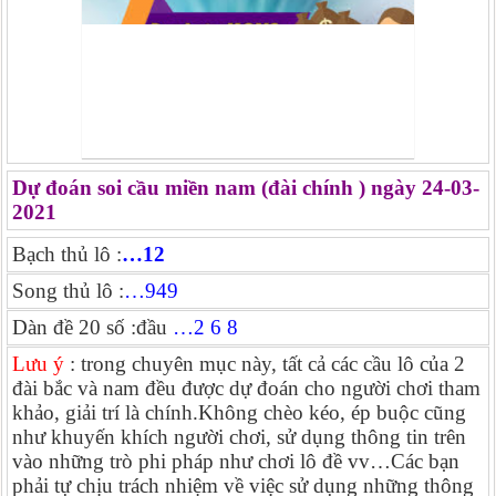
Dự đoán soi cầu miền nam (đài chính ) ngày 24-03-
2021
Bạch thủ lô :
…12
Song thủ lô :
…949
Dàn đề 20 số :đầu
…2 6 8
Lưu ý
: trong chuyên mục này, tất cả các cầu lô của 2
đài bắc và nam đều được dự đoán cho người chơi tham
khảo, giải trí là chính.Không chèo kéo, ép buộc cũng
như khuyến khích người chơi, sử dụng thông tin trên
vào những trò phi pháp như chơi lô đề vv…Các bạn
phải tự chịu trách nhiệm về việc sử dụng những thông