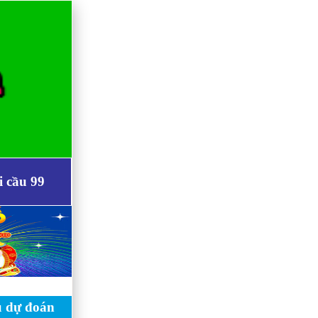
i cầu 99
u dự đoán