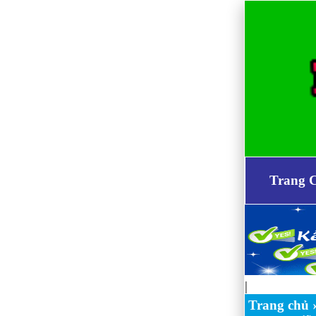
Trang 
|
Trang chủ