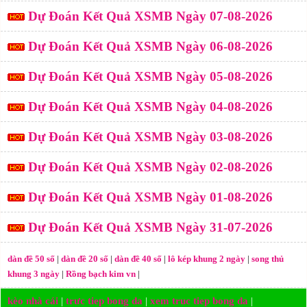
Dự Đoán Kết Quả XSMB Ngày 07-08-2026
Dự Đoán Kết Quả XSMB Ngày 06-08-2026
Dự Đoán Kết Quả XSMB Ngày 05-08-2026
Dự Đoán Kết Quả XSMB Ngày 04-08-2026
Dự Đoán Kết Quả XSMB Ngày 03-08-2026
Dự Đoán Kết Quả XSMB Ngày 02-08-2026
Dự Đoán Kết Quả XSMB Ngày 01-08-2026
Dự Đoán Kết Quả XSMB Ngày 31-07-2026
dàn đề 50 số
|
dàn đề 20 số
|
dàn đề 40 số
|
lô kép khung 2 ngày
|
song thủ
khung 3 ngày
|
Rồng bạch kim vn
|
kèo nhà cái
|
trưc tiep bong da
|
xem truc tiep bong da
|