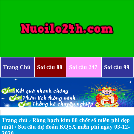
Trang Chủ
Soi cầu 88
Soi cầu 247
Soi cầu 99
|
Trang chủ
›
Rồng bạch kim 88 chốt số miễn phí đẹp
nhất
›
Soi cầu dự đoán KQSX miễn phí ngày 03-12-
2020