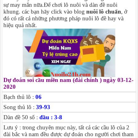
sự may mắn nữa.Để chơi lô nuôi và dàn đề nuôi
khung. các bạn hãy click vào blog
nuôi lô chuẩn
, ở
đó có rất cả những phương pháp nuôi lô đề hay và
hiệu quả nhất.
Dự đoán soi cầu miền nam (đài chính ) ngày 03-12-
2020
Bạch thủ lô :
06
Song thủ lô :
39-93
Dàn đề 50 số :
đầu : 3-8
Lưu ý : trong chuyên mục này, tất cả các cầu lô của 2
đài bắc và nam đều được dự đoán cho người chơi tham