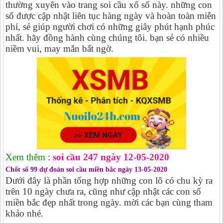
thường xuyên vào trang soi cầu xổ số này. những con
số được cập nhật liên tục hàng ngày và hoàn toàn miễn
phí, sẻ giúp người chơi có những giây phút hạnh phúc
nhất. hãy đồng hành cùng chúng tôi. bạn sẻ có nhiều
niềm vui, may mắn bất ngờ.
Xem thêm
:
soi cầu 247 ngày 12-05-2020
Chốt số 99 dự đoán soi cầu miền bắc ngày 13-05-2020
Dưới đây là phần tổng hợp những con lô có chu kỳ ra
trên 10 ngày chưa ra, cũng như cập nhật các con số
miền bắc đẹp nhất trong ngày. mời các bạn cùng tham
khảo nhé.