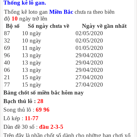
Thống kê lô gan.
Thống kê loto gan
Miền Bắc
chưa ra theo biên
độ
10
ngày trở lên
Bộ số
Số ngày chưa về
Ngày về gần nhất
87
10
ngày
02/05/2020
32
10
ngày
02/05/2020
69
11
ngày
01/05/2020
96
13
ngày
29/04/2020
40
13
ngày
29/04/2020
06
13
ngày
29/04/2020
21
15
ngày
27/04/2020
77
15
ngày
27/04/2020
Bảng chốt số miền bắc hôm nay
Bạch thủ lô :
28
Song thủ lô :
69 96
Lô kép :
11-77
Dàn đề 30 số :
đầu 2-3-5
Trên đây là phần chốt số dành cho những bạn chơi xổ