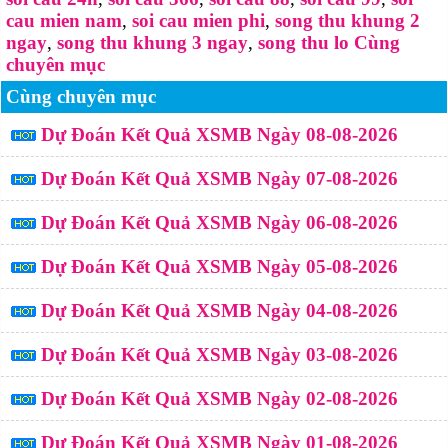
cau mien nam
,
soi cau mien phi
,
song thu khung 2
ngay
,
song thu khung 3 ngay
,
song thu lo Cùng
chuyên mục
Cùng chuyên mục
Dự Đoán Kết Quả XSMB Ngày 08-08-2026
Dự Đoán Kết Quả XSMB Ngày 07-08-2026
Dự Đoán Kết Quả XSMB Ngày 06-08-2026
Dự Đoán Kết Quả XSMB Ngày 05-08-2026
Dự Đoán Kết Quả XSMB Ngày 04-08-2026
Dự Đoán Kết Quả XSMB Ngày 03-08-2026
Dự Đoán Kết Quả XSMB Ngày 02-08-2026
Dự Đoán Kết Quả XSMB Ngày 01-08-2026