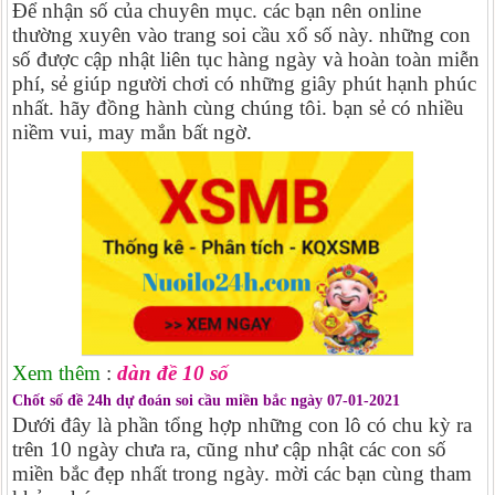
Để nhận số của chuyên mục. các bạn nên online
thường xuyên vào trang soi cầu xổ số này. những con
số được cập nhật liên tục hàng ngày và hoàn toàn miễn
phí, sẻ giúp người chơi có những giây phút hạnh phúc
nhất. hãy đồng hành cùng chúng tôi. bạn sẻ có nhiều
niềm vui, may mắn bất ngờ.
Xem thêm
:
dàn đề 10 số
Chốt số đề 24h dự đoán soi cầu miền bắc ngày 07-01-2021
Dưới đây là phần tổng hợp những con lô có chu kỳ ra
trên 10 ngày chưa ra, cũng như cập nhật các con số
miền bắc đẹp nhất trong ngày. mời các bạn cùng tham