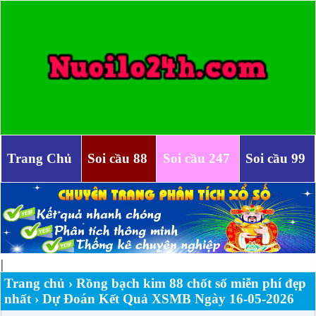
Trang Chủ
Soi cầu 88
Soi cầu 247
Soi cầu 99
|
Trang chủ
›
Rồng bạch kim 88 chốt số miễn phí đẹp
nhất
›
Dự Đoán Kết Quả XSMB Ngày 16-05-2026