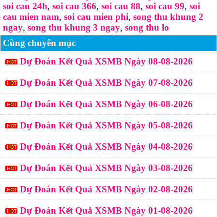
soi cau 24h
,
soi cau 366
,
soi cau 88
,
soi cau 99
,
soi
cau mien nam
,
soi cau mien phi
,
song thu khung 2
ngay
,
song thu khung 3 ngay
,
song thu lo
Cùng chuyên mục
Dự Đoán Kết Quả XSMB Ngày 08-08-2026
Dự Đoán Kết Quả XSMB Ngày 07-08-2026
Dự Đoán Kết Quả XSMB Ngày 06-08-2026
Dự Đoán Kết Quả XSMB Ngày 05-08-2026
Dự Đoán Kết Quả XSMB Ngày 04-08-2026
Dự Đoán Kết Quả XSMB Ngày 03-08-2026
Dự Đoán Kết Quả XSMB Ngày 02-08-2026
Dự Đoán Kết Quả XSMB Ngày 01-08-2026