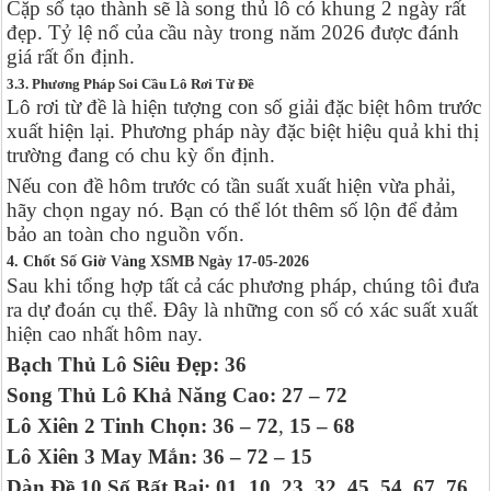
Cặp số tạo thành sẽ là song thủ lô có khung 2 ngày rất
đẹp. Tỷ lệ nổ của cầu này trong năm 2026 được đánh
giá rất ổn định.
3.3. Phương Pháp Soi Cầu Lô Rơi Từ Đề
Lô rơi từ đề là hiện tượng con số giải đặc biệt hôm trước
xuất hiện lại. Phương pháp này đặc biệt hiệu quả khi thị
trường đang có chu kỳ ổn định.
Nếu con đề hôm trước có tần suất xuất hiện vừa phải,
hãy chọn ngay nó. Bạn có thể lót thêm số lộn để đảm
bảo an toàn cho nguồn vốn.
4. Chốt Số Giờ Vàng XSMB Ngày 17-05-2026
Sau khi tổng hợp tất cả các phương pháp, chúng tôi đưa
ra dự đoán cụ thể. Đây là những con số có xác suất xuất
hiện cao nhất hôm nay.
Bạch Thủ Lô Siêu Đẹp:
36
Song Thủ Lô Khả Năng Cao:
27 – 72
Lô Xiên 2 Tinh Chọn:
36 – 72
,
15 – 68
Lô Xiên 3 May Mắn:
36 – 72 – 15
Dàn Đề 10 Số Bất Bại:
01, 10, 23, 32, 45, 54, 67, 76,