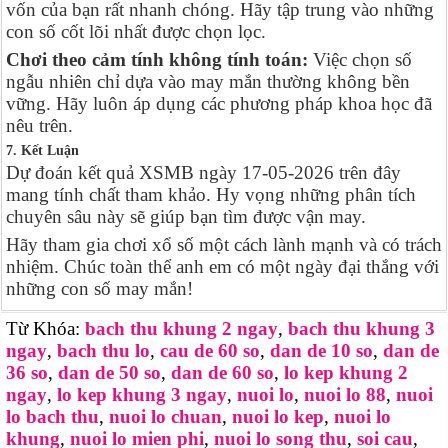
vốn của bạn rất nhanh chóng. Hãy tập trung vào những
con số cốt lõi nhất được chọn lọc.
Chơi theo cảm tính không tính toán:
Việc chọn số
ngẫu nhiên chỉ dựa vào may mắn thường không bền
vững. Hãy luôn áp dụng các phương pháp khoa học đã
nêu trên.
7. Kết Luận
Dự đoán kết quả XSMB ngày 17-05-2026 trên đây
mang tính chất tham khảo. Hy vọng những phân tích
chuyên sâu này sẽ giúp bạn tìm được vận may.
Hãy tham gia chơi xổ số một cách lành mạnh và có trách
nhiệm. Chúc toàn thể anh em có một ngày đại thắng với
những con số may mắn!
Từ Khóa:
bach thu khung 2 ngay
,
bach thu khung 3
ngay
,
bach thu lo
,
cau de 60 so
,
dan de 10 so
,
dan de
36 so
,
dan de 50 so
,
dan de 60 so
,
lo kep khung 2
ngay
,
lo kep khung 3 ngay
,
nuoi lo
,
nuoi lo 88
,
nuoi
lo bach thu
,
nuoi lo chuan
,
nuoi lo kep
,
nuoi lo
khung
,
nuoi lo mien phi
,
nuoi lo song thu
,
soi cau
,