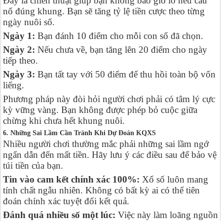
Đây là chiến thuật giúp bạn không bao giờ lỗ nếu cầu
nổ đúng khung. Bạn sẽ tăng tỷ lệ tiền cược theo từng
ngày nuôi số.
Ngày 1:
Bạn đánh 10 điểm cho mỗi con số đã chọn.
Ngày 2:
Nếu chưa về, bạn tăng lên 20 điểm cho ngày
tiếp theo.
Ngày 3:
Bạn tất tay với 50 điểm để thu hồi toàn bộ vốn
liếng.
Phương pháp này đòi hỏi người chơi phải có tâm lý cực
kỳ vững vàng. Bạn không được phép bỏ cuộc giữa
chừng khi chưa hết khung nuôi.
6. Những Sai Lầm Cần Tránh Khi Dự Đoán KQXS
Nhiều người chơi thường mắc phải những sai lầm ngớ
ngẩn dẫn đến mất tiền. Hãy lưu ý các điều sau để bảo vệ
túi tiền của bạn.
Tin vào cam kết chính xác 100%:
Xổ số luôn mang
tính chất ngẫu nhiên. Không có bất kỳ ai có thể tiên
đoán chính xác tuyệt đối kết quả.
Đánh quá nhiều số một lúc:
Việc này làm loãng nguồn