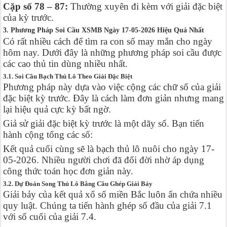
Cặp số 78 – 87:
Thường xuyên đi kèm với giải đặc biệt
của kỳ trước.
3. Phương Pháp Soi Cầu XSMB Ngày 17-05-2026 Hiệu Quả Nhất
Có rất nhiều cách để tìm ra con số may mắn cho ngày
hôm nay. Dưới đây là những phương pháp soi cầu được
các cao thủ tin dùng nhiều nhất.
3.1. Soi Cầu Bạch Thủ Lô Theo Giải Đặc Biệt
Phương pháp này dựa vào việc cộng các chữ số của giải
đặc biệt kỳ trước. Đây là cách làm đơn giản nhưng mang
lại hiệu quả cực kỳ bất ngờ.
Giả sử giải đặc biệt kỳ trước là một dãy số. Bạn tiến
hành cộng tổng các số:
Kết quả cuối cùng sẽ là bạch thủ lô nuôi cho ngày 17-
05-2026. Nhiều người chơi đã đổi đời nhờ áp dụng
công thức toán học đơn giản này.
3.2. Dự Đoán Song Thủ Lô Bằng Cầu Ghép Giải Bảy
Giải bảy của kết quả xổ số miền Bắc luôn ẩn chứa nhiều
quy luật. Chúng ta tiến hành ghép số đầu của giải 7.1
với số cuối của giải 7.4.