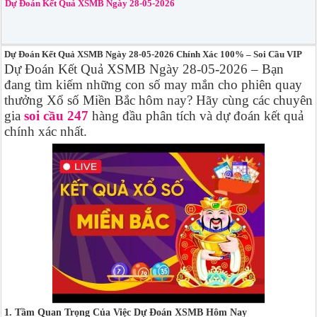
Dự Đoán Kết Quả XSMB Ngày 28-05-2026
Dự Đoán Kết Quả XSMB Ngày 28-05-2026 Chính Xác 100% – Soi Cầu VIP
Dự Đoán Kết Quả XSMB Ngày 28-05-2026 – Bạn
đang tìm kiếm những con số may mắn cho phiên quay
thưởng Xổ số Miền Bắc hôm nay? Hãy cùng các chuyên
gia
soi cầu 247
hàng đầu phân tích và dự đoán kết quả
chính xác nhất.
1. Tầm Quan Trọng Của Việc Dự Đoán XSMB Hôm Nay