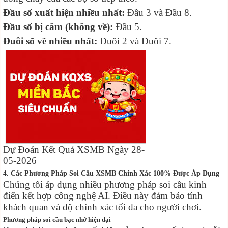
Đầu số xuất hiện nhiều nhất:
Đầu 3 và Đầu 8.
Đầu số bị câm (không về):
Đầu 5.
Đuôi số về nhiều nhất:
Đuôi 2 và Đuôi 7.
Dự Đoán Kết Quả XSMB Ngày 28-
05-2026
4. Các Phương Pháp Soi Cầu XSMB Chính Xác 100% Được Áp Dụng
Chúng tôi áp dụng nhiều phương pháp soi cầu kinh
điển kết hợp công nghệ AI. Điều này đảm bảo tính
khách quan và độ chính xác tối đa cho người chơi.
Phương pháp soi cầu bạc nhớ hiện đại