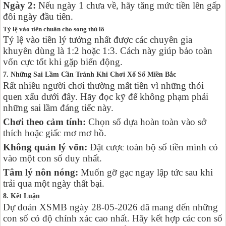
Ngày 2:
Nếu ngày 1 chưa về, hãy tăng mức tiền lên gấp
đôi ngày đầu tiên.
Tỷ lệ vào tiền chuẩn cho song thủ lô
Tỷ lệ vào tiền lý tưởng nhất được các chuyên gia
khuyên dùng là 1:2 hoặc 1:3. Cách này giúp bảo toàn
vốn cực tốt khi gặp biến động.
7. Những Sai Lầm Cần Tránh Khi Chơi Xổ Số Miền Bắc
Rất nhiều người chơi thường mất tiền vì những thói
quen xấu dưới đây. Hãy đọc kỹ để không phạm phải
những sai lầm đáng tiếc này.
Chơi theo cảm tính:
Chọn số dựa hoàn toàn vào sở
thích hoặc giấc mơ mơ hồ.
Không quản lý vốn:
Đặt cược toàn bộ số tiền mình có
vào một con số duy nhất.
Tâm lý nôn nóng:
Muốn gỡ gạc ngay lập tức sau khi
trải qua một ngày thất bại.
8. Kết Luận
Dự đoán XSMB ngày 28-05-2026 đã mang đến những
con số có độ chính xác cao nhất. Hãy kết hợp các con số