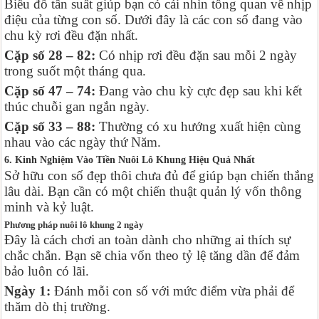
Biểu đồ tần suất giúp bạn có cái nhìn tổng quan về nhịp
điệu của từng con số. Dưới đây là các con số đang vào
chu kỳ rơi đều đặn nhất.
Cặp số 28 – 82:
Có nhịp rơi đều đặn sau mỗi 2 ngày
trong suốt một tháng qua.
Cặp số 47 – 74:
Đang vào chu kỳ cực đẹp sau khi kết
thúc chuỗi gan ngắn ngày.
Cặp số 33 – 88:
Thường có xu hướng xuất hiện cùng
nhau vào các ngày thứ Năm.
6. Kinh Nghiệm Vào Tiền Nuôi Lô Khung Hiệu Quả Nhất
Sở hữu con số đẹp thôi chưa đủ để giúp bạn chiến thắng
lâu dài. Bạn cần có một chiến thuật quản lý vốn thông
minh và kỷ luật.
Phương pháp nuôi lô khung 2 ngày
Đây là cách chơi an toàn dành cho những ai thích sự
chắc chắn. Bạn sẽ chia vốn theo tỷ lệ tăng dần để đảm
bảo luôn có lãi.
Ngày 1:
Đánh mỗi con số với mức điểm vừa phải để
thăm dò thị trường.