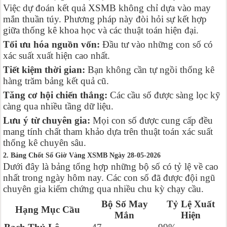
Việc dự đoán kết quả XSMB không chỉ dựa vào may
mắn thuần túy. Phương pháp này đòi hỏi sự kết hợp
giữa thống kê khoa học và các thuật toán hiện đại.
Tối ưu hóa nguồn vốn:
Đầu tư vào những con số có
xác suất xuất hiện cao nhất.
Tiết kiệm thời gian:
Bạn không cần tự ngồi thống kê
hàng trăm bảng kết quả cũ.
Tăng cơ hội chiến thắng:
Các cầu số được sàng lọc kỹ
càng qua nhiều tầng dữ liệu.
Lưu ý từ chuyên gia:
Mọi con số được cung cấp đều
mang tính chất tham khảo dựa trên thuật toán xác suất
thống kê chuyên sâu.
2. Bảng Chốt Số Giờ Vàng XSMB Ngày 28-05-2026
Dưới đây là bảng tổng hợp những bộ số có tỷ lệ về cao
nhất trong ngày hôm nay. Các con số đã được đội ngũ
chuyên gia kiểm chứng qua nhiều chu kỳ chạy cầu.
Bộ Số May
Tỷ Lệ Xuất
Hạng Mục Cầu
Mắn
Hiện