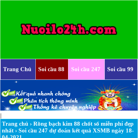
Trang Chủ
Soi cầu 88
Soi cầu 247
Soi cầu 99
|
Trang chủ
›
Rồng bạch kim 88 chốt số miễn phí đẹp
nhất
›
Soi cầu 247 dự đoán kết quả XSMB ngày 18-
04-2021