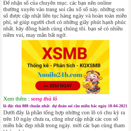
Để nhận số của chuyên mục. các bạn nên online
thường xuyên vào trang soi cầu xổ số này. những con
số được cập nhật liên tục hàng ngày và hoàn toàn miễn
phí, sẻ giúp người chơi có những giây phút hạnh phúc
nhất. hãy đồng hành cùng chúng tôi. bạn sẻ có nhiều
niềm vui, may mắn bất ngờ.
Xem thêm
:
song thủ lô
lô độc thủ 888 chuẩn nhất dự đoán soi cầu miền bắc ngày 18-04-2021
Dưới đây là phần tổng hợp những con lô có chu kỳ ra
trên 10 ngày chưa ra, cũng như cập nhật các con số
miền bắc đẹp nhất trong ngày. mời các bạn cùng tham