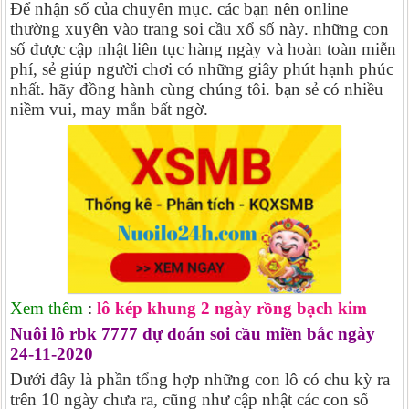
Để nhận số của chuyên mục. các bạn nên online
thường xuyên vào trang soi cầu xổ số này. những con
số được cập nhật liên tục hàng ngày và hoàn toàn miễn
phí, sẻ giúp người chơi có những giây phút hạnh phúc
nhất. hãy đồng hành cùng chúng tôi. bạn sẻ có nhiều
niềm vui, may mắn bất ngờ.
Xem thêm
:
lô kép khung 2 ngày rồng bạch kim
Nuôi lô rbk 7777 dự đoán soi cầu miền bắc ngày
24-11-2020
Dưới đây là phần tổng hợp những con lô có chu kỳ ra
trên 10 ngày chưa ra, cũng như cập nhật các con số