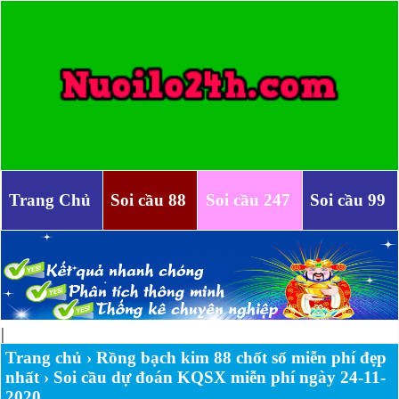
Trang Chủ
Soi cầu 88
Soi cầu 247
Soi cầu 99
|
Trang chủ
›
Rồng bạch kim 88 chốt số miễn phí đẹp
nhất
›
Soi cầu dự đoán KQSX miễn phí ngày 24-11-
2020