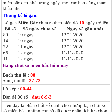
miền bắc đẹp nhất trong ngày. mời các bạn cùng tham
khảo nhé.
Thống kê lô gan.
Lô gan
Miền Bắc
chưa ra theo biên độ
10
ngày trở lên
Bộ số
Số ngày chưa về
Ngày về gần nhất
89
10
ngày
13/11/2020
14
10
ngày
13/11/2020
72
11
ngày
12/11/2020
66
12
ngày
11/11/2020
11
12
ngày
11/11/2020
Bảng chốt số miền bắc hôm nay
Bạch thủ lô :
08
Song thủ lô :
37-73
Lô kép :
00-44
Dàn đề 30 số :
đầu 8-9-3
Trên đây là phần chốt số dành cho những bạn chơi xổ
số miền bắc, những con số đã được phân tích lựa chọn