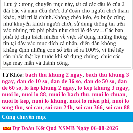
Lưu ý : trong chuyên mục này, tất cả các cầu lô của 2
đài bắc và nam đều được dự đoán cho người chơi tham
khảo, giải trí là chính.Không chèo kéo, ép buộc cũng
như khuyến khích người chơi, sử dụng thông tin trên
vào những trò phi pháp như chơi lô đề vv…Các bạn
phải tự chịu trách nhiệm về việc sử dụng những thông
tin tại đây vào mục đích cá nhân. diễn đàn không
khẳng định những con số trên sẻ ra 100%, vì thế hãy
cân nhắc thật kỹ trước khi sử dụng chúng. chúc các
bạn may mắn và thành công.
Từ Khóa:
bach thu khung 2 ngay
,
bach thu khung 3
ngay
,
dan de 10 so
,
dan de 36 so
,
dan de 50 so
,
dan
de 60 so
,
lo kep khung 2 ngay
,
lo kep khung 3 ngay
,
nuoi lo
,
nuoi lo 88
,
nuoi lo bach thu
,
nuoi lo chuan
,
nuoi lo kep
,
nuoi lo khung
,
nuoi lo mien phi
,
nuoi lo
song thu
,
soi cau
,
soi cau 24h
,
soi cau 366
,
soi cau 88
Cùng chuyên mục
Dự Đoán Kết Quả XSMB Ngày 06-08-2026