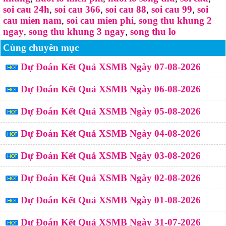
soi cau 24h
,
soi cau 366
,
soi cau 88
,
soi cau 99
,
soi
cau mien nam
,
soi cau mien phi
,
song thu khung 2
ngay
,
song thu khung 3 ngay
,
song thu lo
Cùng chuyên mục
Dự Đoán Kết Quả XSMB Ngày 07-08-2026
Dự Đoán Kết Quả XSMB Ngày 06-08-2026
Dự Đoán Kết Quả XSMB Ngày 05-08-2026
Dự Đoán Kết Quả XSMB Ngày 04-08-2026
Dự Đoán Kết Quả XSMB Ngày 03-08-2026
Dự Đoán Kết Quả XSMB Ngày 02-08-2026
Dự Đoán Kết Quả XSMB Ngày 01-08-2026
Dự Đoán Kết Quả XSMB Ngày 31-07-2026