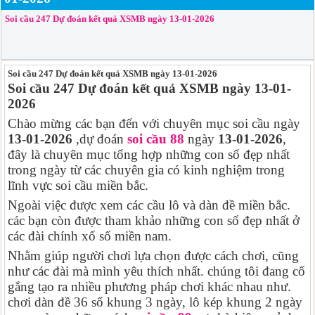
Soi cầu 247 Dự đoán kết quả XSMB ngày 13-01-2026
Soi cầu 247 Dự đoán kết quả XSMB ngày 13-01-2026
Soi cầu 247 Dự đoán kết quả XSMB ngày
13-01-
2026
Chào mừng các bạn đến với chuyên mục soi cầu ngày
13-01-2026
,dự đoán
soi cầu 88
ngày
13-01-2026
,
đây là chuyên mục tổng hợp những con số đẹp nhất
trong ngày từ các chuyên gia có kinh nghiệm trong
lĩnh vực soi cầu miền bắc.
Ngoài việc được xem các cầu lô và dàn đề miền bắc.
các bạn còn được tham khảo những con số đẹp nhất ở
các đài chính xổ số miền nam.
Nhằm giúp người chơi lựa chọn được cách chơi, cũng
như các đài mà mình yêu thích nhất. chúng tôi đang cố
gắng tạo ra nhiều phương pháp chơi khác nhau như.
chơi dàn đề 36 số khung 3 ngày, lô kép khung 2 ngày