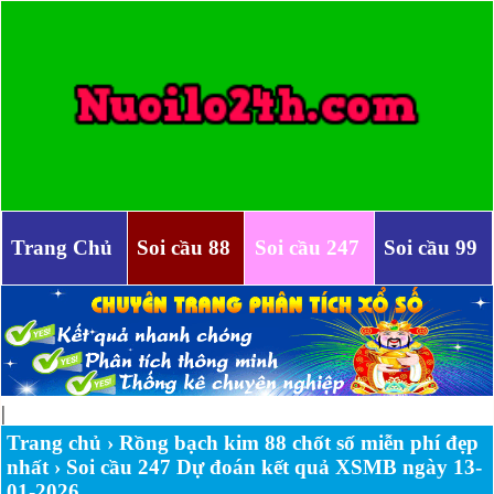
Trang Chủ
Soi cầu 88
Soi cầu 247
Soi cầu 99
|
Trang chủ
›
Rồng bạch kim 88 chốt số miễn phí đẹp
nhất
›
Soi cầu 247 Dự đoán kết quả XSMB ngày 13-
01-2026