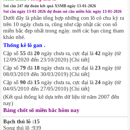
Soi cầu 247 dự đoán kết quả XSMB ngày
13-01-2026
Soi cầu ngày 13-01-2026 dự đoán soi cầu miền bắc ngày 13-01-2026
Dưới đây là phần tổng hợp những con lô có chu kỳ ra
trên 10 ngày chưa ra, cũng như cập nhật các con số
miền bắc đẹp nhất trong ngày. mời các bạn cùng tham
khảo nhé.
Thống kê lô gan .
Cặp số
55
đã
20
ngày chưa ra, cực đại là
42
ngày (từ
12/09/2020 đến 23/10/2020) [Chi tiết]
Cặp số
79
đã
18
ngày chưa ra, cực đại là
23
ngày (từ
08/03/2019 đến 30/03/2019) [Chi tiết]
Cặp số
90
đã
15
ngày chưa ra, cực đại là
24
ngày (từ
04/05/2010 đến 27/05/2010) [Chi tiết]
(Kết quả thống kê dựa trên dữ liệu từ năm 2007 đến
nay)
Bảng chốt số miền bắc hôm nay
Bạch thủ lô :15
Song thủ lô :939