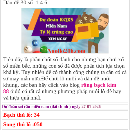
Dàn đề 30 số :1 4 6
Trên đây là phần chốt số dành cho những bạn chơi xổ
số miền bắc, những con số đã được phân tích lựa chọn
khá kỹ. Tuy nhiên để có thành công chúng ta cần có cả
sự may mắn nữa.Để chơi lô nuôi và dàn đề nuôi
khung. các bạn hãy click vào blog
rồng bạch kim
88
ở đó có rất cả những phương pháp nuôi lô đề hay
và hiệu quả nhất.
Dự đoán soi cầu miền nam (đài chính ) ngà
y 27-01-2026
Bạch thủ lô: 34
Song thủ lô :050