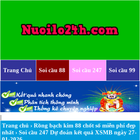
Trang Chủ
Soi cầu 88
Soi cầu 247
Soi cầu 99
|
Trang chủ
›
Rồng bạch kim 88 chốt số miễn phí đẹp
nhất
›
Soi cầu 247 Dự đoán kết quả XSMB ngày 27-
01-2026