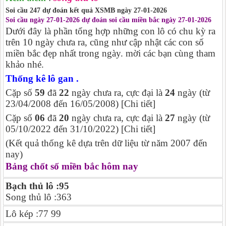
Soi cầu 247 dự đoán kết quả XSMB ngày
27-01-2026
Soi cầu ngày 27-01-2026 dự đoán soi cầu miền bắc ngày 27-01-2026
Dưới đây là phần tổng hợp những con lô có chu kỳ ra
trên 10 ngày chưa ra, cũng như cập nhật các con số
miền bắc đẹp nhất trong ngày. mời các bạn cùng tham
khảo nhé.
Thống kê lô gan .
Cặp số
59
đã
22
ngày chưa ra, cực đại là
24
ngày (từ
23/04/2008 đến 16/05/2008) [Chi tiết]
Cặp số
06
đã
20
ngày chưa ra, cực đại là
27
ngày (từ
05/10/2022 đến 31/10/2022) [Chi tiết]
(Kết quả thống kê dựa trên dữ liệu từ năm 2007 đến
nay)
Bảng chốt số miền bắc hôm nay
Bạch thủ lô :95
Song thủ lô :363
Lô kép :77 99