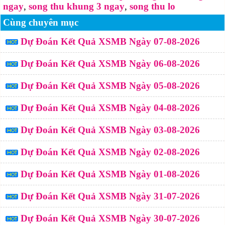
ngay
,
song thu khung 3 ngay
,
song thu lo
Cùng chuyên mục
Dự Đoán Kết Quả XSMB Ngày 07-08-2026
Dự Đoán Kết Quả XSMB Ngày 06-08-2026
Dự Đoán Kết Quả XSMB Ngày 05-08-2026
Dự Đoán Kết Quả XSMB Ngày 04-08-2026
Dự Đoán Kết Quả XSMB Ngày 03-08-2026
Dự Đoán Kết Quả XSMB Ngày 02-08-2026
Dự Đoán Kết Quả XSMB Ngày 01-08-2026
Dự Đoán Kết Quả XSMB Ngày 31-07-2026
Dự Đoán Kết Quả XSMB Ngày 30-07-2026