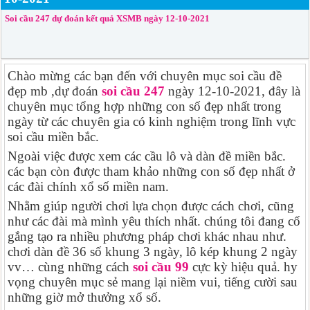
Soi cầu 247 dự đoán kết quả XSMB ngày 12-10-2021
Chào mừng các bạn đến với chuyên mục soi cầu đề
đẹp mb ,dự đoán
soi cầu 247
ngày 12-10-2021, đây là
chuyên mục tổng hợp những con số đẹp nhất trong
ngày từ các chuyên gia có kinh nghiệm trong lĩnh vực
soi cầu miền bắc.
Ngoài việc được xem các cầu lô và dàn đề miền bắc.
các bạn còn được tham khảo những con số đẹp nhất ở
các đài chính xổ số miền nam.
Nhằm giúp người chơi lựa chọn được cách chơi, cũng
như các đài mà mình yêu thích nhất. chúng tôi đang cố
gắng tạo ra nhiều phương pháp chơi khác nhau như.
chơi dàn đề 36 số khung 3 ngày, lô kép khung 2 ngày
vv… cùng những cách
soi cầu 99
cực kỳ hiệu quả. hy
vọng chuyên mục sẻ mang lại niềm vui, tiếng cười sau
những giờ mở thưởng xổ số.