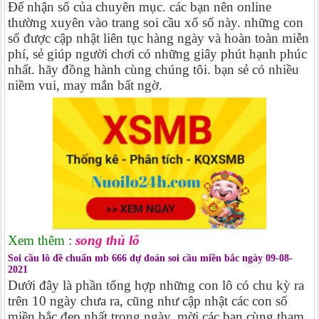
Để nhận số của chuyên mục. các bạn nên online
thường xuyên vào trang soi cầu xổ số này. những con
số được cập nhật liên tục hàng ngày và hoàn toàn miễn
phí, sẻ giúp người chơi có những giây phút hạnh phúc
nhất. hãy đồng hành cùng chúng tôi. bạn sẻ có nhiều
niềm vui, may mắn bất ngờ.
Xem thêm
:
song thủ lô
Soi cầu lô đề chuẩn mb 666 dự đoán soi cầu miền bắc ngày 09-08-
2021
Dưới đây là phần tổng hợp những con lô có chu kỳ ra
trên 10 ngày chưa ra, cũng như cập nhật các con số
miền bắc đẹp nhất trong ngày. mời các bạn cùng tham