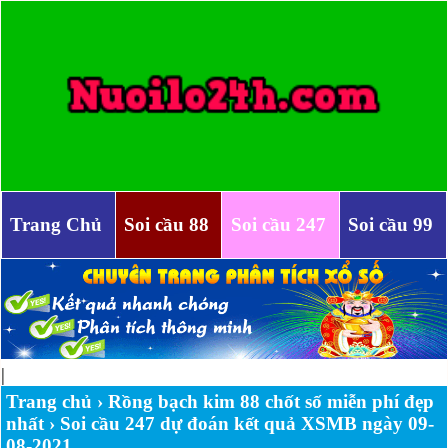
Trang Chủ
Soi cầu 88
Soi cầu 247
Soi cầu 99
|
Trang chủ
›
Rồng bạch kim 88 chốt số miễn phí đẹp
nhất
›
Soi cầu 247 dự đoán kết quả XSMB ngày 09-
08-2021