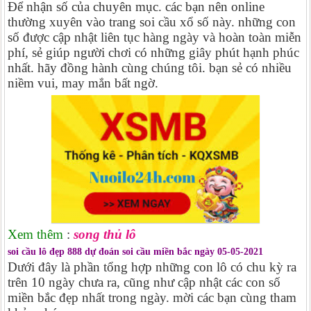
Để nhận số của chuyên mục. các bạn nên online
thường xuyên vào trang soi cầu xổ số này. những con
số được cập nhật liên tục hàng ngày và hoàn toàn miễn
phí, sẻ giúp người chơi có những giây phút hạnh phúc
nhất. hãy đồng hành cùng chúng tôi. bạn sẻ có nhiều
niềm vui, may mắn bất ngờ.
Xem thêm
:
song thủ lô
soi cầu lô đẹp 888 dự đoán soi cầu miền bắc ngày 05-05-2021
Dưới đây là phần tổng hợp những con lô có chu kỳ ra
trên 10 ngày chưa ra, cũng như cập nhật các con số
miền bắc đẹp nhất trong ngày. mời các bạn cùng tham