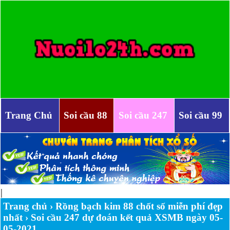
Trang Chủ
Soi cầu 88
Soi cầu 247
Soi cầu 99
|
Trang chủ
›
Rồng bạch kim 88 chốt số miễn phí đẹp
nhất
›
Soi cầu 247 dự đoán kết quả XSMB ngày 05-
05-2021