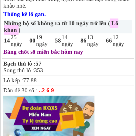
khảo nhé.
Thống kê lô gan.
Những bộ số không ra từ 10 ngày trở lên (
Lô
khan
)
25
19
14
13
12
14
00
58
86
66
ngày
ngày
ngày
ngày
ngày
Bảng chốt số miền bắc hôm nay
Bạch thủ lô :57
Song thủ lô :353
Lô kép :77 88
Dàn đề 30 số :
..2 6 9