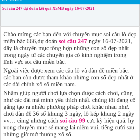
Soi cầu 247 dự đoán kết quả XSMB ngày 16-07-2021
Chào mừng các bạn đến với chuyên mục soi cầu lô đẹp
miền bắc 666,dự đoán
soi cầu 247
ngày 16-07-2021,
đây là chuyên mục tổng hợp những con số đẹp nhất
trong ngày từ các chuyên gia có kinh nghiệm trong
lĩnh vực soi cầu miền bắc.
Ngoài việc được xem các cầu lô và dàn đề miền bắc.
các bạn còn được tham khảo những con số đẹp nhất ở
các đài chính xổ số miền nam.
Nhằm giúp người chơi lựa chọn được cách chơi, cũng
như các đài mà mình yêu thích nhất. chúng tôi đang cố
gắng tạo ra nhiều phương pháp chơi khác nhau như.
chơi dàn đề 36 số khung 3 ngày, lô kép khung 2 ngày
vv… cùng những cách
soi cầu 99
cực kỳ hiệu quả. hy
vọng chuyên mục sẻ mang lại niềm vui, tiếng cười sau
những giờ mở thưởng xổ số.