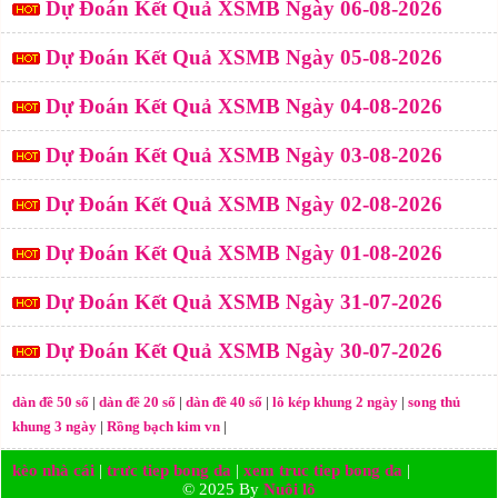
Dự Đoán Kết Quả XSMB Ngày 06-08-2026
Dự Đoán Kết Quả XSMB Ngày 05-08-2026
Dự Đoán Kết Quả XSMB Ngày 04-08-2026
Dự Đoán Kết Quả XSMB Ngày 03-08-2026
Dự Đoán Kết Quả XSMB Ngày 02-08-2026
Dự Đoán Kết Quả XSMB Ngày 01-08-2026
Dự Đoán Kết Quả XSMB Ngày 31-07-2026
Dự Đoán Kết Quả XSMB Ngày 30-07-2026
dàn đề 50 số
|
dàn đề 20 số
|
dàn đề 40 số
|
lô kép khung 2 ngày
|
song thủ
khung 3 ngày
|
Rồng bạch kim vn
|
kèo nhà cái
|
trưc tiep bong da
|
xem truc tiep bong da
|
© 2025 By
Nuôi lô