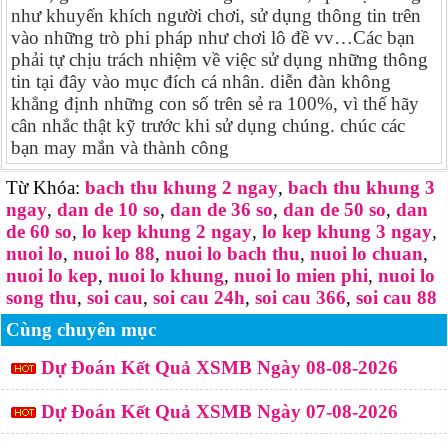
như khuyến khích người chơi, sử dụng thông tin trên
vào những trò phi pháp như chơi lô đề vv…Các bạn
phải tự chịu trách nhiệm về việc sử dụng những thông
tin tại đây vào mục đích cá nhân. diễn đàn không
khẳng định những con số trên sẻ ra 100%, vì thế hãy
cân nhắc thật kỹ trước khi sử dụng chúng. chúc các
bạn may mắn và thành công
Từ Khóa:
bach thu khung 2 ngay
,
bach thu khung 3
ngay
,
dan de 10 so
,
dan de 36 so
,
dan de 50 so
,
dan
de 60 so
,
lo kep khung 2 ngay
,
lo kep khung 3 ngay
,
nuoi lo
,
nuoi lo 88
,
nuoi lo bach thu
,
nuoi lo chuan
,
nuoi lo kep
,
nuoi lo khung
,
nuoi lo mien phi
,
nuoi lo
song thu
,
soi cau
,
soi cau 24h
,
soi cau 366
,
soi cau 88
Cùng chuyên mục
Dự Đoán Kết Quả XSMB Ngày 08-08-2026
Dự Đoán Kết Quả XSMB Ngày 07-08-2026