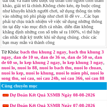
đài bắc và nam đều được dự đoán cho người chơi tham
khảo, giải trí là chính.Không chèo kéo, ép buộc cũng
như khuyến khích người chơi, sử dụng thông tin trên
vào những trò phi pháp như chơi lô đề vv…Các bạn
phải tự chịu trách nhiệm về việc sử dụng những thông
tin tại đây vào mục đích cá nhân. diễn đàn không
khẳng định những con số trên sẻ ra 100%, vì thế hãy
cân nhắc thật kỹ trước khi sử dụng chúng. chúc các
bạn may mắn và thành công
Từ Khóa:
bach thu khung 2 ngay
,
bach thu khung 3
ngay
,
dan de 10 so
,
dan de 36 so
,
dan de 50 so
,
dan
de 60 so
,
lo kep khung 2 ngay
,
lo kep khung 3 ngay
,
nuoi lo
,
nuoi lo 88
,
nuoi lo bach thu
,
nuoi lo chuan
,
nuoi lo kep
,
nuoi lo khung
,
nuoi lo mien phi
,
nuoi lo
song thu
,
soi cau
,
soi cau 24h
,
soi cau 366
,
soi cau 88
Cùng chuyên mục
Dự Đoán Kết Quả XSMB Ngày 08-08-2026
Dự Đoán Kết Quả XSMB Ngày 07-08-2026