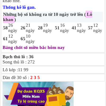
khảo nhé.
Thống kê lô gan.
Những bộ số không ra từ 10 ngày trở lên (
Lô
khan
)
26
21
19
16
13
12
58
26
28
51
41
57
ngày
ngày
ngày
ngày
ngày
ngày
12
10
61
65
ngày
ngày
Bảng chốt số miền bắc hôm nay
Bạch thủ lô : 36
Song thủ lô : 272
Lô kép :11 99
Dàn đề 30 số :
2 3 5