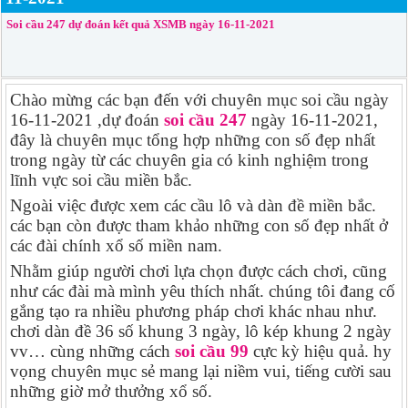
Soi cầu 247 dự đoán kết quả XSMB ngày 16-11-2021
Chào mừng các bạn đến với chuyên mục soi cầu ngày
16-11-2021 ,dự đoán
soi cầu 247
ngày 16-11-2021,
đây là chuyên mục tổng hợp những con số đẹp nhất
trong ngày từ các chuyên gia có kinh nghiệm trong
lĩnh vực soi cầu miền bắc.
Ngoài việc được xem các cầu lô và dàn đề miền bắc.
các bạn còn được tham khảo những con số đẹp nhất ở
các đài chính xổ số miền nam.
Nhằm giúp người chơi lựa chọn được cách chơi, cũng
như các đài mà mình yêu thích nhất. chúng tôi đang cố
gắng tạo ra nhiều phương pháp chơi khác nhau như.
chơi dàn đề 36 số khung 3 ngày, lô kép khung 2 ngày
vv… cùng những cách
soi cầu 99
cực kỳ hiệu quả. hy
vọng chuyên mục sẻ mang lại niềm vui, tiếng cười sau
những giờ mở thưởng xổ số.