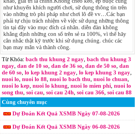
khảo, giải trí là chính.Không chèo kéo, ép buộc cũng
như khuyến khích người chơi, sử dụng thông tin trên
vào những trò phi pháp như chơi lô đề vv…Các bạn
phải tự chịu trách nhiệm về việc sử dụng những thông
tin tại đây vào mục đích cá nhân. diễn đàn không
khẳng định những con số trên sẻ ra 100%, vì thế hãy
cân nhắc thật kỹ trước khi sử dụng chúng. chúc các
bạn may mắn và thành công.
Từ Khóa:
bach thu khung 2 ngay
,
bach thu khung 3
ngay
,
dan de 10 so
,
dan de 36 so
,
dan de 50 so
,
dan
de 60 so
,
lo kep khung 2 ngay
,
lo kep khung 3 ngay
,
nuoi lo
,
nuoi lo 88
,
nuoi lo bach thu
,
nuoi lo chuan
,
nuoi lo kep
,
nuoi lo khung
,
nuoi lo mien phi
,
nuoi lo
song thu
,
soi cau
,
soi cau 24h
,
soi cau 366
,
soi cau 88
Cùng chuyên mục
Dự Đoán Kết Quả XSMB Ngày 07-08-2026
Dự Đoán Kết Quả XSMB Ngày 06-08-2026