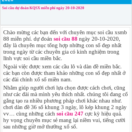
Soi cầu dự đoán KQSX miễn phí ngày 20-10-2020
Chào mừng các bạn đến với chuyên mục soi cầu xsmb
88 miễn phí. dự đoán
soi cầu 88
ngày 20-10-2020,
đây là chuyên mục tổng hợp những con số đẹp nhất
trong ngày từ các chuyên gia có kinh nghiệm trong
lĩnh vực soi cầu miền bắc.
Ngoài việc được xem các cầu lô và dàn đề miền bắc.
các bạn còn được tham khảo những con số đẹp nhất ở
các đài chính xổ số miền nam.
Nhằm giúp người chơi lựa chọn được cách chơi, cũng
như các đài mà mình yêu thích nhất. chúng tôi đang cố
gắng tạo ra nhiều phương pháp chơi khác nhau như.
chơi dàn đề 36 số khung 3 ngày, lô kép khung 2 ngày
vv… cùng những cách
soi cầu 247
cực kỳ hiệu quả.
hy vọng chuyên mục sẻ mang lại niềm vui, tiếng cười
sau những giờ mở thưởng xổ số.