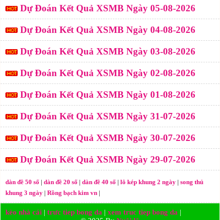
Dự Đoán Kết Quả XSMB Ngày 05-08-2026
Dự Đoán Kết Quả XSMB Ngày 04-08-2026
Dự Đoán Kết Quả XSMB Ngày 03-08-2026
Dự Đoán Kết Quả XSMB Ngày 02-08-2026
Dự Đoán Kết Quả XSMB Ngày 01-08-2026
Dự Đoán Kết Quả XSMB Ngày 31-07-2026
Dự Đoán Kết Quả XSMB Ngày 30-07-2026
Dự Đoán Kết Quả XSMB Ngày 29-07-2026
dàn đề 50 số
|
dàn đề 20 số
|
dàn đề 40 số
|
lô kép khung 2 ngày
|
song thủ
khung 3 ngày
|
Rồng bạch kim vn
|
kèo nhà cái
|
trưc tiep bong da
|
xem truc tiep bong da
|