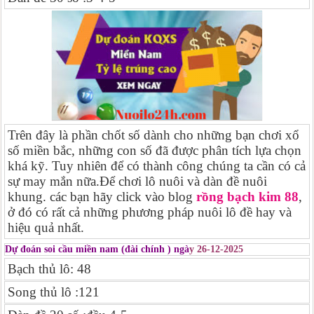
Trên đây là phần chốt số dành cho những bạn chơi xổ
số miền bắc, những con số đã được phân tích lựa chọn
khá kỹ. Tuy nhiên để có thành công chúng ta cần có cả
sự may mắn nữa.Để chơi lô nuôi và dàn đề nuôi
khung. các bạn hãy click vào blog
rồng bạch kim 88
,
ở đó có rất cả những phương pháp nuôi lô đề hay và
hiệu quả nhất.
Dự đoán soi cầu miền nam (đài chính ) ngà
y
26-12-2025
Bạch thủ lô: 48
Song thủ lô :121