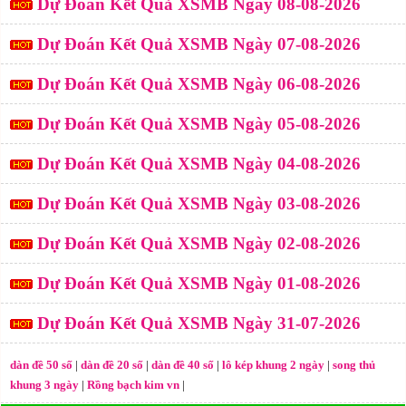
Dự Đoán Kết Quả XSMB Ngày 08-08-2026
Dự Đoán Kết Quả XSMB Ngày 07-08-2026
Dự Đoán Kết Quả XSMB Ngày 06-08-2026
Dự Đoán Kết Quả XSMB Ngày 05-08-2026
Dự Đoán Kết Quả XSMB Ngày 04-08-2026
Dự Đoán Kết Quả XSMB Ngày 03-08-2026
Dự Đoán Kết Quả XSMB Ngày 02-08-2026
Dự Đoán Kết Quả XSMB Ngày 01-08-2026
Dự Đoán Kết Quả XSMB Ngày 31-07-2026
dàn đề 50 số
|
dàn đề 20 số
|
dàn đề 40 số
|
lô kép khung 2 ngày
|
song thủ
khung 3 ngày
|
Rồng bạch kim vn
|