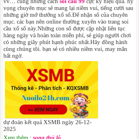
vv… cùng những cách
soi cầu 99
cực kỳ hiệu quả. hy
vọng chuyên mục sẻ mang lại niềm vui, tiếng cười sau
những giờ mở thưởng xổ số.Để nhận số của chuyên
mục. các bạn nên online thường xuyên vào trang soi
cầu xổ số này.Những con số được cập nhật liên tục
hàng ngày và hoàn toàn miễn phí, sẻ giúp người chơi
có những giây phút hạnh phúc nhất.Hãy đồng hành
cùng chúng tôi. bạn sẻ có nhiều niềm vui, may mắn
bất ngờ.
dự đoán kết quả XSMB ngày 26-12-
2025
Xem thêm
:
song thủ lô