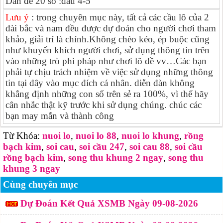
Dàn đề 20 số :đầu 4-5
Lưu ý
: trong chuyên mục này, tất cả các cầu lô của 2
đài bắc và nam đều được dự đoán cho người chơi tham
khảo, giải trí là chính.Không chèo kéo, ép buộc cũng
như khuyến khích người chơi, sử dụng thông tin trên
vào những trò phi pháp như chơi lô đề vv…Các bạn
phải tự chịu trách nhiệm về việc sử dụng những thông
tin tại đây vào mục đích cá nhân. diễn đàn không
khẳng định những con số trên sẻ ra 100%, vì thế hãy
cân nhắc thật kỹ trước khi sử dụng chúng. chúc các
bạn may mắn và thành công
Từ Khóa:
nuoi lo
,
nuoi lo 88
,
nuoi lo khung
,
rồng
bạch kim
,
soi cau
,
soi cầu 247
,
soi cau 88
,
soi cầu
rồng bạch kim
,
song thu khung 2 ngay
,
song thu
khung 3 ngay
Cùng chuyên mục
Dự Đoán Kết Quả XSMB Ngày 09-08-2026