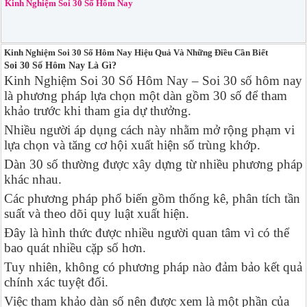
Kinh Nghiệm Soi 30 Số Hôm Nay
Kinh Nghiệm Soi 30 Số Hôm Nay Hiệu Quả Và Những Điều Cần Biết
Soi 30 Số Hôm Nay Là Gì?
Kinh Nghiệm Soi 30 Số Hôm Nay – Soi 30 số hôm nay
là phương pháp lựa chọn một dàn gồm 30 số để tham
khảo trước khi tham gia dự thưởng.
Nhiều người áp dụng cách này nhằm mở rộng phạm vi
lựa chọn và tăng cơ hội xuất hiện số trùng khớp.
Dàn 30 số thường được xây dựng từ nhiều phương pháp
khác nhau.
Các phương pháp phổ biến gồm thống kê, phân tích tần
suất và theo dõi quy luật xuất hiện.
Đây là hình thức được nhiều người quan tâm vì có thể
bao quát nhiều cặp số hơn.
Tuy nhiên, không có phương pháp nào đảm bảo kết quả
chính xác tuyệt đối.
Việc tham khảo dàn số nên được xem là một phần của